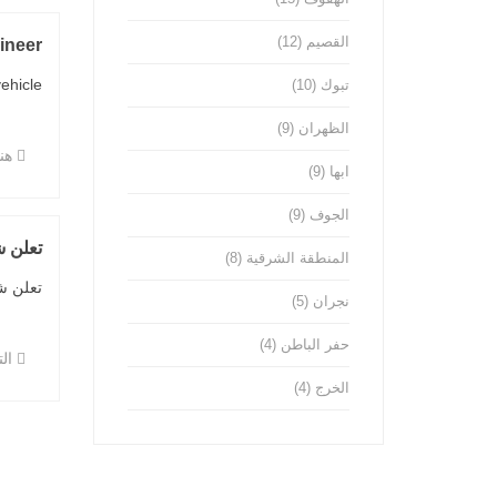
القصيم
(12)
ineer
cle ...
تبوك
(10)
الظهران
(9)
هن
ابها
(9)
الجوف
(9)
تعلن 
المنطقة الشرقية
(8)
تعلن ش
نجران
(5)
حفر الباطن
(4)
ال
الخرج
(4)