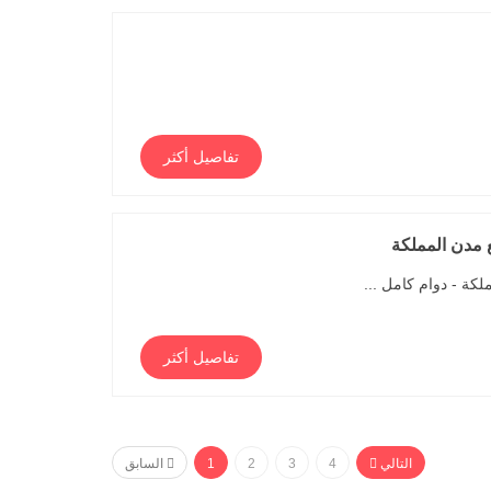
تفاصيل أكثر
 مدن المملكة
ة - دوام كامل ...
تفاصيل أكثر
التالي
4
3
2
1
السابق