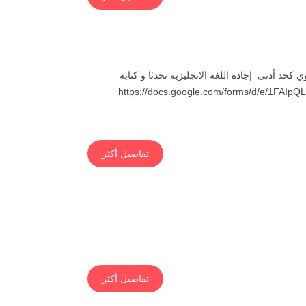
حد أدنى إجادة اللغة الانجليزية تحدثا و كتابة
https://docs.google.com/forms/d/e/1FAIpQLS-
تفاصيل أكثر
تفاصيل أكثر