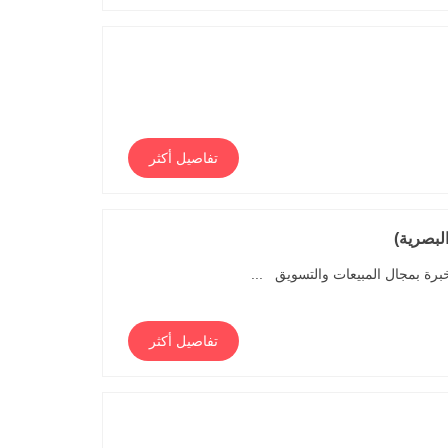
تفاصيل أكثر
لبصرية)
برة بمجال المبيعات والتسويق ...
تفاصيل أكثر