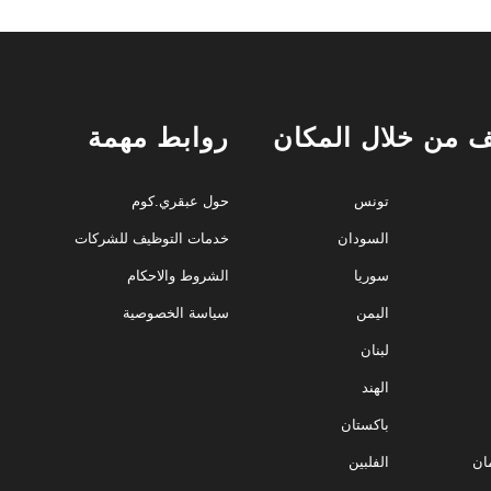
 من خلال المكان
روابط مهمة
تونس
حول عبقري.كوم
السودان
خدمات التوظيف للشركات
سوريا
الشروط والاحكام
اليمن
سياسة الخصوصية
لبنان
الهند
باكستان
ان
الفلبين