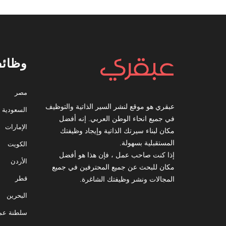
وظائف
مصر
عبقري هو موقع لنشر السير الذاتية والتوظيف
السعودية
في جميع انحاء الوطن العربي. إنه أفضل
الإمارات
مكان لبناء سيرتك الذاتية وإيجاد وظيفتك
المستقبلية بسهولة.
الكويت
إذا كنت صاحب عمل ، فإن هذا هو أفضل
الأردن
مكان للبحث عن جميع المحترفين في جميع
قطر
المجالات ونشر وظيفتك الشاغرة.
البحرين
سلطنة عم