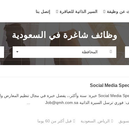
ث عن وظيفة
السير الذاتية للعباقرة
إتصل بنا
وظائف شاغرة في السعودية
المحافظة
Social Media Speci
⁠Social Media Specialist خبرة: سنة وأكثر،، يفضل خبرة في مجال تنظيم 
وري ترسل السيرة الذاتية Job@qmh.com.sa ...
تسويق
الرياض, السعودية
قبل أكثر من 60 يوما