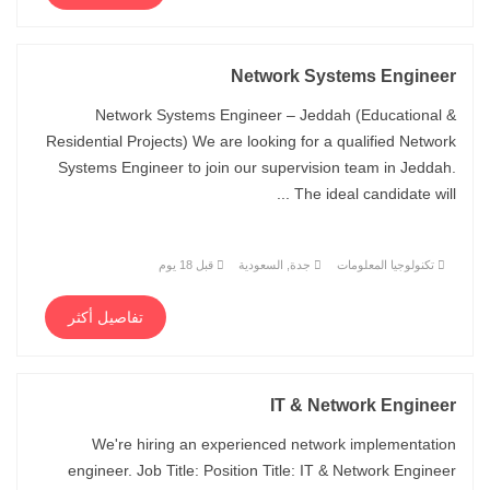
Network Systems Engineer
Network Systems Engineer – Jeddah (Educational &
Residential Projects) We are looking for a qualified Network
Systems Engineer to join our supervision team in Jeddah.
The ideal candidate will ...
تكنولوجيا المعلومات
جدة, السعودية
قبل 18 يوم
تفاصيل أكثر
IT & Network Engineer
We're hiring an experienced network implementation
engineer. Job Title: Position Title: IT & Network Engineer