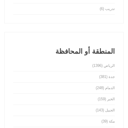
تدريب
(6)
المنطقة أو المحافظة
الرياض
(1396)
جدة
(381)
الدمام
(248)
الخبر
(159)
الجبيل
(143)
مكة
(39)