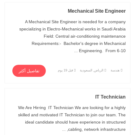
Mechanical Site Engineer
A Mechanical Site Engineer is needed for a company
specializing in Electro-Mechanical works in Saudi Arabia
Field: Central air-conditioning maintenance
Requirements:- Bachelor's degree in Mechanical
Engineering. From 6-10 ...
هندسة
الرياض, السعودية
قبل 19 يوم
تفاصيل أكثر
IT Technician
We Are Hirring IT Technician We are looking for a highly
skilled and motivated IT Technician to join our team. The
ideal candidate should have experience in structured
cabling, network infrastructure, ...