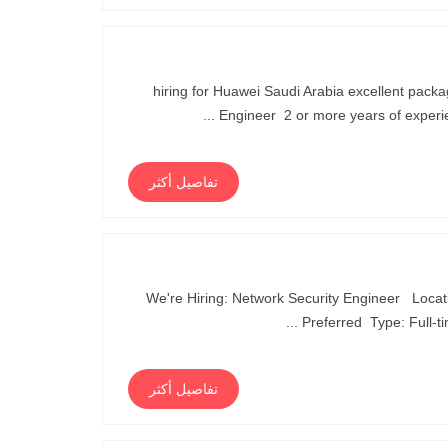
hiring for Huawei Saudi Arabia excellent pa
Engineer 2 or more years of experi
تفاصيل أكثر
We're Hiring: Network Security Engineer Locati
Preferred Type: Full-tim
تفاصيل أكثر