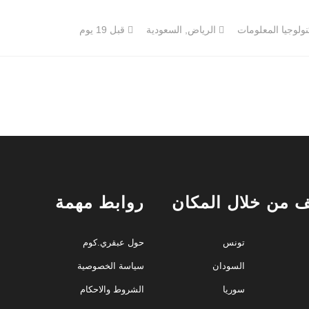
ولوجيا المعلومات
الرياض, السعودية
قبل 19 يوم
 من خلال المكان
روابط مهمة
تونس
حول عبقري.كوم
السودان
سياسة الخصوصية
سوريا
الشروط والاحكام