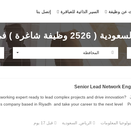
ث عن وظيفة
السير الذاتية للعباقرة
إتصل بنا
فة شاغرة ) في مايو 2025
المحافظة
Senior Lead Network Eng
orking expert ready to lead complex projects and drive innovation? 
us company based in Riyadh and take your career to the next level Positi
ولوجيا المعلومات
الرياض, السعودية
قبل 17 يوم