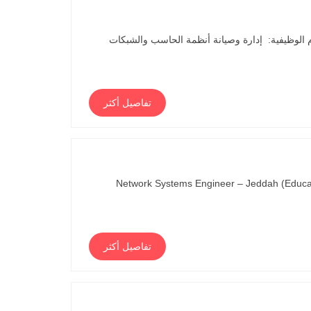
كة رسيس للعطور المهام الوظيفية: إدارة وصيانة أنظمة الحاسب والشبكات
تفاصيل أكثر
Network Systems Engineer – Jeddah (Educati
تفاصيل أكثر