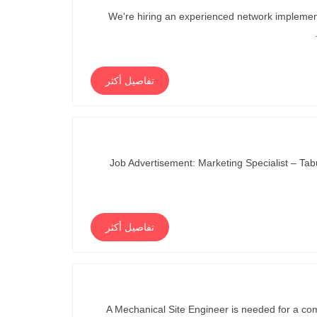
We're hiring an experienced network implementa
تفاصيل أكثر
Job Advertisement: Marketing Specialist – Tabu
تفاصيل أكثر
A Mechanical Site Engineer is needed for a com