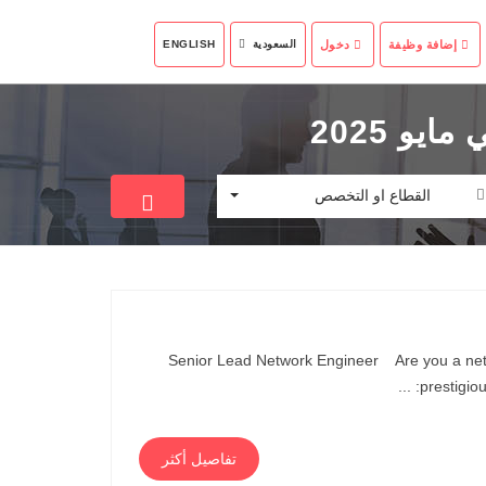
إضافة وظيفة
دخول
السعودية
ENGLISH
القطاع او التخصص
Senior Lead Network Engineer Are you a netw
prestigio
تفاصيل أكثر