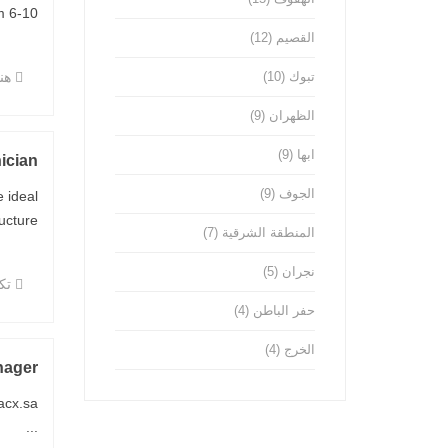
10 ...
القصيم
(12)
تبوك
(10)
هن
الظهران
(9)
ابها
(9)
ician
الجوف
(9)
 ideal
re, ...
المنطقة الشرقية
(7)
نجران
(5)
تكن
حفر الباطن
(4)
الخرج
(4)
nager
...