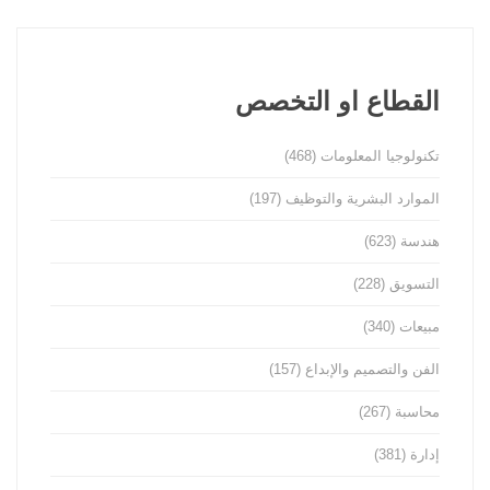
القطاع او التخصص
تكنولوجيا المعلومات
(468)
الموارد البشرية والتوظيف
(197)
هندسة
(623)
التسويق
(228)
مبيعات
(340)
الفن والتصميم والإبداع
(157)
محاسبة
(267)
إدارة
(381)