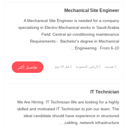
Mechanical Site Engineer
A Mechanical Site Engineer is needed for a company
specializing in Electro-Mechanical works in Saudi Arabia
Field: Central air-conditioning maintenance
Requirements:- Bachelor's degree in Mechanical
Engineering. From 6-10 ...
هندسة
الرياض, السعودية
قبل 19 يوم
تفاصيل أكثر
IT Technician
We Are Hirring IT Technician We are looking for a highly
skilled and motivated IT Technician to join our team. The
ideal candidate should have experience in structured
cabling, network infrastructure, ...