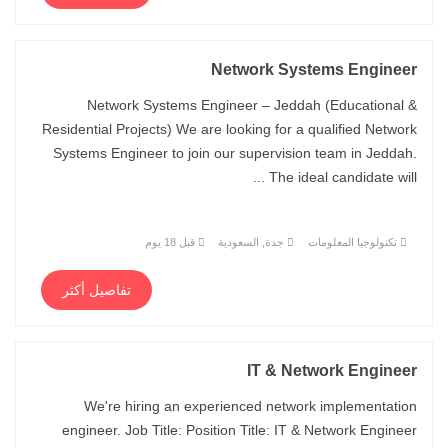
Network Systems Engineer
Network Systems Engineer – Jeddah (Educational &
Residential Projects) We are looking for a qualified Network
Systems Engineer to join our supervision team in Jeddah.
The ideal candidate will ...
تكنولوجيا المعلومات
جدة, السعودية
قبل 18 يوم
تفاصيل أكثر
IT & Network Engineer
We're hiring an experienced network implementation
engineer. Job Title: Position Title: IT & Network Engineer