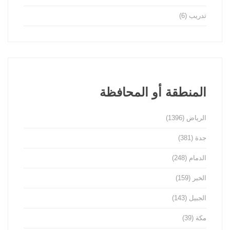
تدريب
(6)
المنطقة أو المحافظة
الرياض
(1396)
جدة
(381)
الدمام
(248)
الخبر
(159)
الجبيل
(143)
مكة
(39)