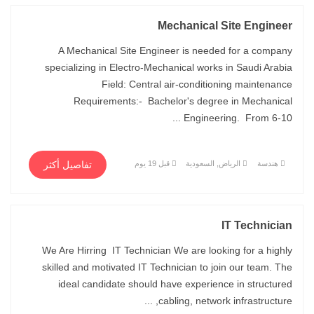
Mechanical Site Engineer
A Mechanical Site Engineer is needed for a company
specializing in Electro-Mechanical works in Saudi Arabia
Field: Central air-conditioning maintenance
Requirements:- Bachelor's degree in Mechanical
Engineering. From 6-10 ...
هندسة
الرياض, السعودية
قبل 19 يوم
تفاصيل أكثر
IT Technician
We Are Hirring IT Technician We are looking for a highly
skilled and motivated IT Technician to join our team. The
ideal candidate should have experience in structured
cabling, network infrastructure, ...