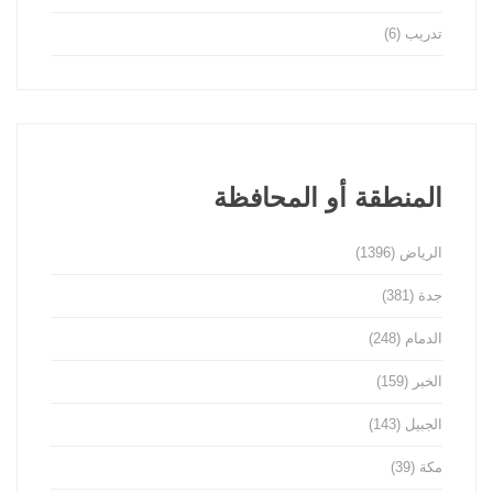
تدريب
(6)
المنطقة أو المحافظة
الرياض
(1396)
جدة
(381)
الدمام
(248)
الخبر
(159)
الجبيل
(143)
مكة
(39)