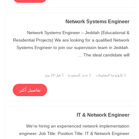
Network Systems Engineer
Network Systems Engineer – Jeddah (Educational &
Residential Projects) We are looking for a qualified Network
Systems Engineer to join our supervision team in Jeddah.
The ideal candidate will ...
تكنولوجيا المعلومات
جدة, السعودية
قبل 18 يوم
تفاصيل أكثر
IT & Network Engineer
We're hiring an experienced network implementation
engineer. Job Title: Position Title: IT & Network Engineer