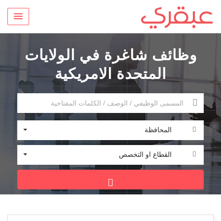
وظائف شاغرة في الولايات
المتحدة الامريكية
المحافظة
القطاع او التخصص