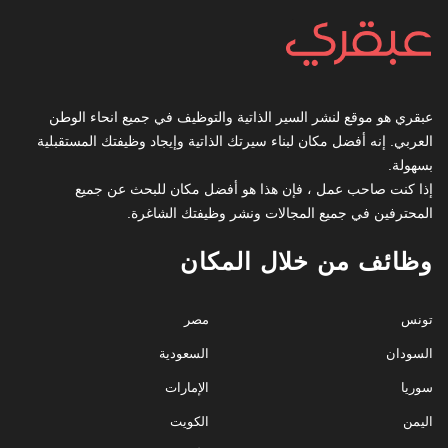
عبقري هو موقع لنشر السير الذاتية والتوظيف في جميع انحاء الوطن
العربي. إنه أفضل مكان لبناء سيرتك الذاتية وإيجاد وظيفتك المستقبلية
بسهولة.
إذا كنت صاحب عمل ، فإن هذا هو أفضل مكان للبحث عن جميع
المحترفين في جميع المجالات ونشر وظيفتك الشاغرة.
وظائف من خلال المكان
تونس
مصر
السودان
السعودية
سوريا
الإمارات
اليمن
الكويت