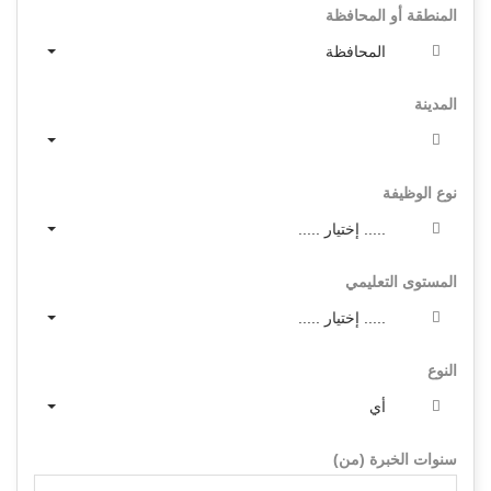
المنطقة أو المحافظة
المحافظة
المدينة
نوع الوظيفة
..... إختيار .....
المستوى التعليمي
..... إختيار .....
النوع
أي
سنوات الخبرة (من)