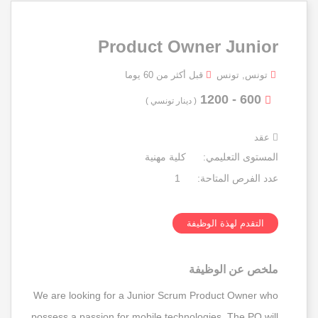
Product Owner Junior
تونس, تونس
قبل أكثر من 60 يوما
600 - 1200
( دينار تونسي )
عقد
المستوى التعليمي:
كلية مهنية
عدد الفرص المتاحة:
1
التقدم لهذة الوظيفة
ملخص عن الوظيفة
We are looking for a Junior Scrum Product Owner who
possess a passion for mobile technologies. The PO will