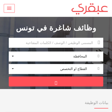
وظائف شاغرة في تونس
المحافظة
القطاع او التخصص
بيانات الوظيفة