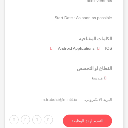
achievements.
Start Date : As soon as possible
الكلمات المفتاحية
Android Applications
IOS
القطاع او التخصص
هندسة
البريد الالكتروني:
m.trabelsi@mintit.io
التقدم لهذة الوظيفة