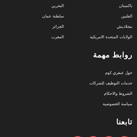
باكستان
البحرين
الفلبين
سلطنة عمان
بنجلاديش
الجزائر
الولايات المتحدة الامريكية
المغرب
روابط مهمة
حول عبقري.كوم
خدمات التوظيف للشركات
الشروط والاحكام
سياسة الخصوصية
تابعنا