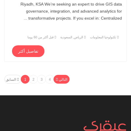
Riyadh, KSA We’re seeking an expert to drive GIS data
governance, integration, and advanced analytics for
transformative projects. If you excel in: Centralized ...
تكنولوجيا المعلومات
الرياض, السعودية
قبل أكثر من 60 يوما
تفاصيل أكثر
التالي
4
3
2
1
السابق