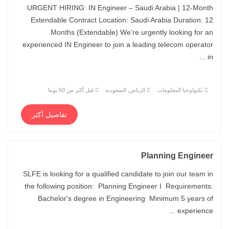
URGENT HIRING: IN Engineer – Saudi Arabia | 12-Month
Extendable Contract Location: Saudi Arabia Duration: 12
Months (Extendable) We’re urgently looking for an
experienced IN Engineer to join a leading telecom operator
in ...
تكنولوجيا المعلومات
الرياض, السعودية
قبل أكثر من 60 يوما
تفاصيل أكثر
Planning Engineer
SLFE is looking for a qualified candidate to join our team in
the following position: Planning Engineer I Requirements:
Bachelor's degree in Engineering Minimum 5 years of
experience ...