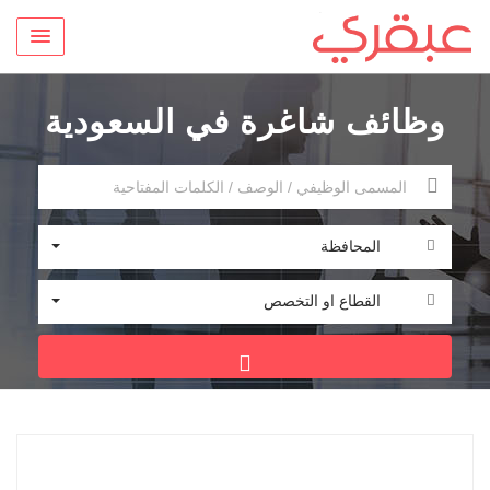
وظائف شاغرة في السعودية
المحافظة
القطاع او التخصص