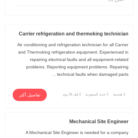
Carrier refrigeration and thermoking technician
Air conditioning and refrigeration technician for all Carrier
and Thermoking refrigeration equipment. Experienced in
repairing electrical faults and all equipment-related
problems. Reporting equipment problems. Repairing
technical faults when damaged parts ...
هندسة
جدة, السعودية
قبل 35 يوم
تفاصيل أكثر
Mechanical Site Engineer
A Mechanical Site Engineer is needed for a company