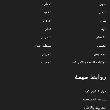
سوريا
الإمارات
اليمن
الكويت
لبنان
الأردن
الهند
قطر
باكستان
البحرين
الفلبين
سلطنة عمان
بنجلاديش
الجزائر
الولايات المتحدة الامريكية
المغرب
روابط مهمة
حول عبقري.كوم
سياسة الخصوصية
الشروط والاحكام