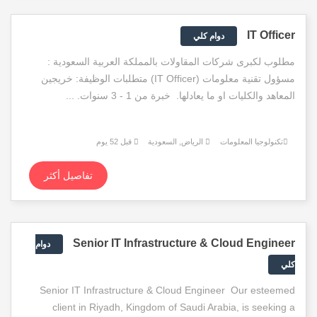
IT Officer
دوام كلي
مطلوب لكبرى شركات المقاولات بالمملكة العربية السعودية :
مسؤول تقنية معلومات (IT Officer) متطلبات الوظيفة: خريجين
المعاهد والكليات او ما يعادلها. خبرة من 1 - 3 سنوات. ...
تكنولوجيا المعلومات
الرياض, السعودية
قبل 52 يوم
تفاصيل أكثر
Senior IT Infrastructure & Cloud Engineer
دوام
كلي
Senior IT Infrastructure & Cloud Engineer Our esteemed
client in Riyadh, Kingdom of Saudi Arabia, is seeking a