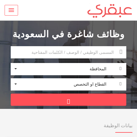
وظائف شاغرة في السعودية
المحافظة
القطاع او التخصص
بيانات الوظيفة