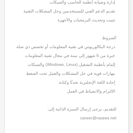
إدارة وصيانة أنظمة الحاسب والشبكات
تقديم الدعم الفني للمستخدمين وحل المشكلات التقنية
تثبيت وتحديث البرمجيات والأجهزة
الشروط:
درجة البكالوريوس في تقنية المعلومات أو تخصص ذي صلة
خبرة من 6 شهور إلى سنة في مجال تقنية المعلومات
إلمام بأنظمة التشغيل (Windows, Linux) والشبكات
مهارات قوية في حل المشكلات والعمل تحت الضغط
إجادة اللغة الإنجليزية تحدثًا وكتابة
الالتزام والانضباط في العمل
للتقديم، يرجى إرسال السيرة الذاتية إلى:
career@rasees.net