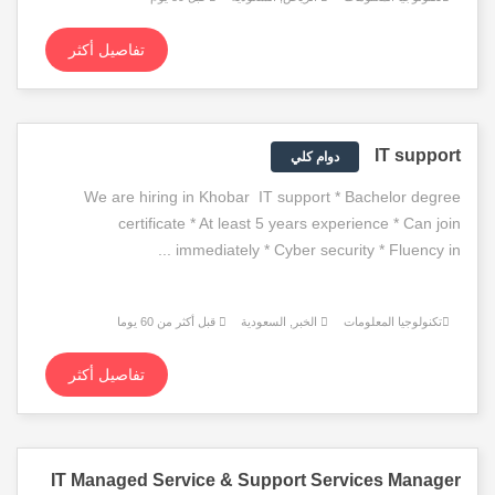
تفاصيل أكثر
IT support
دوام كلي
We are hiring in Khobar IT support * Bachelor degree
certificate * At least 5 years experience * Can join
immediately * Cyber security * Fluency in ...
تكنولوجيا المعلومات
الخبر, السعودية
قبل أكثر من 60 يوما
تفاصيل أكثر
IT Managed Service & Support Services Manager