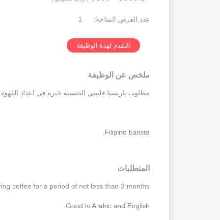
عدد الفرص المتاحة:
1
التقدم لهذة الوظيفة
ملخص عن الوظيفة
مطلوب باريستا فلبيني الجنسيه خبره في اعداد القهوة لمدة لاتقل عن ٣ اشهر . جيد في اللغه العربيه
Filipino barista.
المتطلبات
ing coffee for a period of not less than 3 months.
Good in Arabic and English.