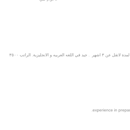
 و الانجليزية. الراتب ٣٥٠٠
experience in prepar