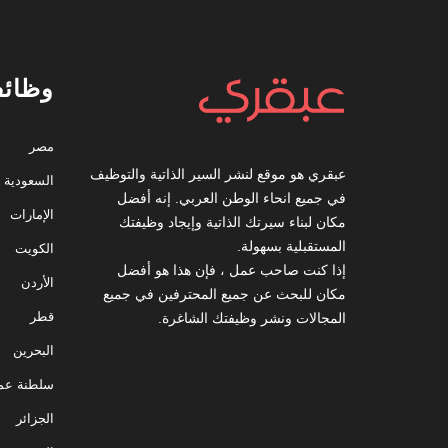
وظائف
مصر
عبقري هو موقع لنشر السير الذاتية والتوظيف
السعودية
في جميع انحاء الوطن العربي. إنه أفضل
الإمارات
مكان لبناء سيرتك الذاتية وإيجاد وظيفتك
المستقبلية بسهولة.
الكويت
إذا كنت صاحب عمل ، فإن هذا هو أفضل
الأردن
مكان للبحث عن جميع المحترفين في جميع
قطر
المجالات ونشر وظيفتك الشاغرة.
البحرين
سلطنة عم
الجزائر