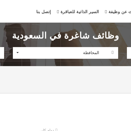
ث عن وظيفة
السير الذاتية للعباقرة
إتصل بنا
وظائف شاغرة في السعودية
المحافظة
دوام كلي