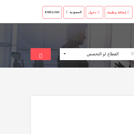
إضافة وظيفة
دخول
السعودية
ENGLISH
القطاع او التخصص