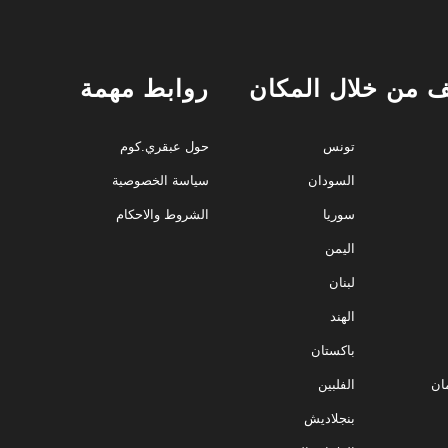
 من خلال المكان
روابط مهمة
تونس
حول عبقري.كوم
السودان
سياسة الخصوصية
سوريا
الشروط والاحكام
اليمن
لبنان
الهند
باكستان
ان
الفلبين
بنجلاديش