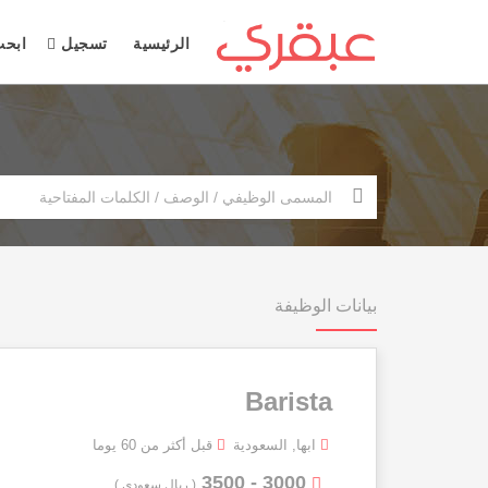
الرئيسية
تسجيل
ابح
بيانات الوظيفة
Barista
ابها, السعودية
قبل أكثر من 60 يوما
3000 - 3500
( ريال سعودي )