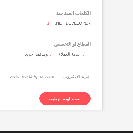
الكلمات المفتاحية
.NET DEVELOPER
القطاع او التخصص
خدمة العملاء
وظائف أخرى
البريد الالكتروني:
wish.truck1@gmail.com
التقدم لهذة الوظيفة