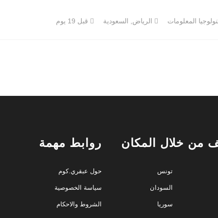
ولوجيا المعلومات
الرياض, السعودية
قبل 19 يوم
 من خلال المكان
روابط مهمة
تونس
حول عبقري.كوم
السودان
سياسة الخصوصية
سوريا
الشروط والاحكام