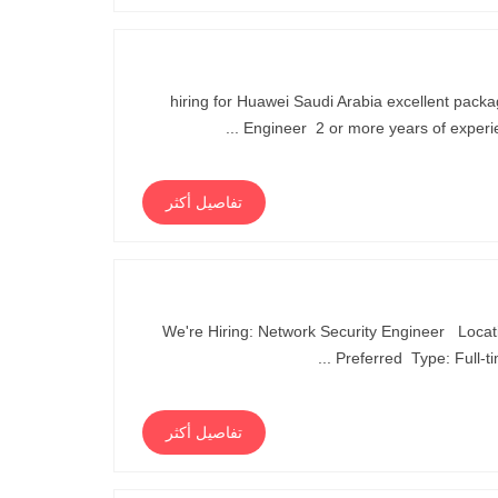
hiring for Huawei Saudi Arabia excellent pa
Engineer 2 or more years of experi
تفاصيل أكثر
We're Hiring: Network Security Engineer Locati
Preferred Type: Full-tim
تفاصيل أكثر