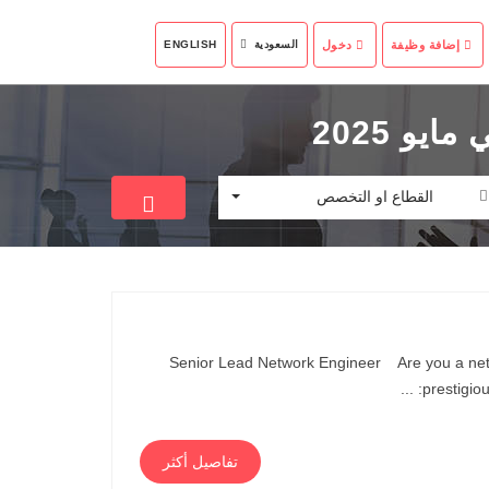
إضافة وظيفة
دخول
السعودية
ENGLISH
القطاع او التخصص
Senior Lead Network Engineer Are you a netw
prestigio
تفاصيل أكثر