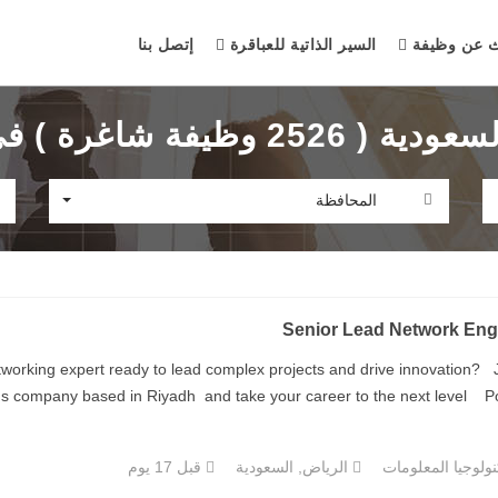
ث عن وظيفة
السير الذاتية للعباقرة
إتصل بنا
فة شاغرة ) في مايو 2025
المحافظة
Senior Lead Network Eng
orking expert ready to lead complex projects and drive innovation? 
us company based in Riyadh and take your career to the next level Positi
ولوجيا المعلومات
الرياض, السعودية
قبل 17 يوم