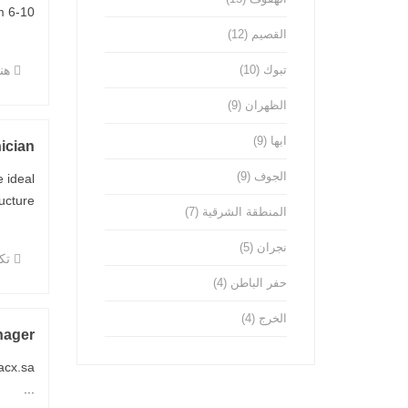
10 ...
القصيم
(12)
تبوك
(10)
هن
الظهران
(9)
ابها
(9)
ician
الجوف
(9)
 ideal
re, ...
المنطقة الشرقية
(7)
نجران
(5)
تكن
حفر الباطن
(4)
الخرج
(4)
nager
...