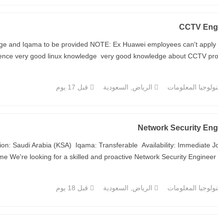
CCTV Eng
ckage and Iqama to be provided NOTE: Ex Huawei employees can't appl
ence very good linux knowledge very good knowledge about CCTV protoco
ولوجيا المعلومات
الرياض, السعودية
قبل 17 يوم
Network Security Eng
on: Saudi Arabia (KSA) Iqama: Transferable Availability: Immediate J
e We're looking for a skilled and proactive Network Security Engineer to j
ولوجيا المعلومات
الرياض, السعودية
قبل 18 يوم