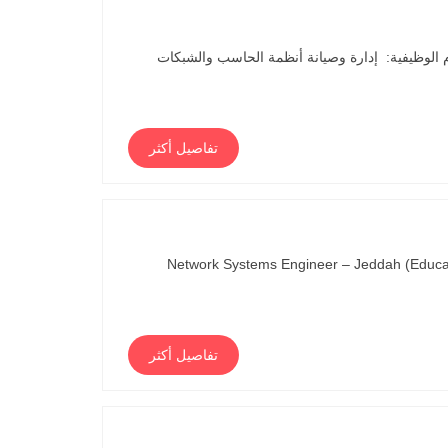
كة رسيس للعطور المهام الوظيفية: إدارة وصيانة أنظمة الحاسب والشبكات
تفاصيل أكثر
Network Systems Engineer – Jeddah (Educati
تفاصيل أكثر