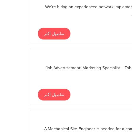
We're hiring an experienced network implementa
تفاصيل أكثر
Job Advertisement: Marketing Specialist – Tabu
تفاصيل أكثر
A Mechanical Site Engineer is needed for a com