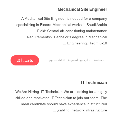
Mechanical Site Engineer
A Mechanical Site Engineer is needed for a company
specializing in Electro-Mechanical works in Saudi Arabia
Field: Central air-conditioning maintenance
Requirements:- Bachelor's degree in Mechanical
Engineering. From 6-10 ...
هندسة
الرياض, السعودية
قبل 19 يوم
تفاصيل أكثر
IT Technician
We Are Hirring IT Technician We are looking for a highly
skilled and motivated IT Technician to join our team. The
ideal candidate should have experience in structured
cabling, network infrastructure, ...