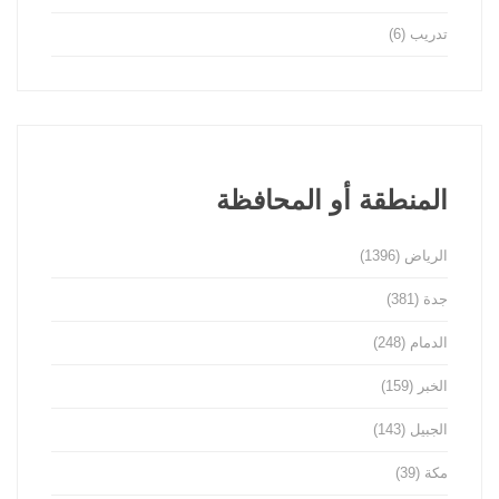
تدريب
(6)
المنطقة أو المحافظة
الرياض
(1396)
جدة
(381)
الدمام
(248)
الخبر
(159)
الجبيل
(143)
مكة
(39)