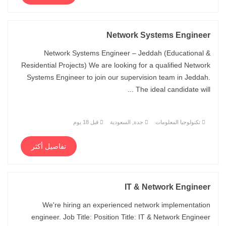
Network Systems Engineer
Network Systems Engineer – Jeddah (Educational &
Residential Projects) We are looking for a qualified Network
Systems Engineer to join our supervision team in Jeddah.
The ideal candidate will ...
تكنولوجيا المعلومات
جدة, السعودية
قبل 18 يوم
تفاصيل أكثر
IT & Network Engineer
We're hiring an experienced network implementation
engineer. Job Title: Position Title: IT & Network Engineer