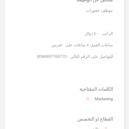
موظف حجوزات
الراتب ٤٠٠ دولار
ساعات العمل ٨ ساعات على : فترتين
للتواصل على الرقم التالي : 0096897768770
الكلمات المفتاحية
Marketing
القطاع او التخصص
مبيعات