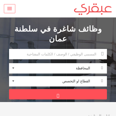
وظائف شاغرة في سلطنة
عمان
المحافظة
القطاع او التخصص