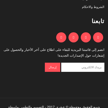
الشروط والاحكام
تابعنا
انضم إلى قائمتنا البريدية للبقاء على اطلاع على آخر الأخبار والحصول على
إشعارات حول الإصدارات الجديدة!
جميع الحقوق محفوظة © عبقري 2017 - التصميم والتطوير بواسطة