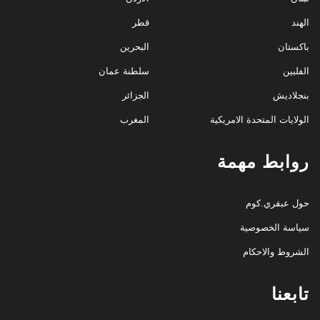
الهند
قطر
باكستان
البحرين
الفلبين
سلطنة عمان
بنجلاديش
الجزائر
الولايات المتحدة الامريكية
المغرب
روابط مهمة
حول عبقري.كوم
سياسة الخصوصية
الشروط والاحكام
تابعنا