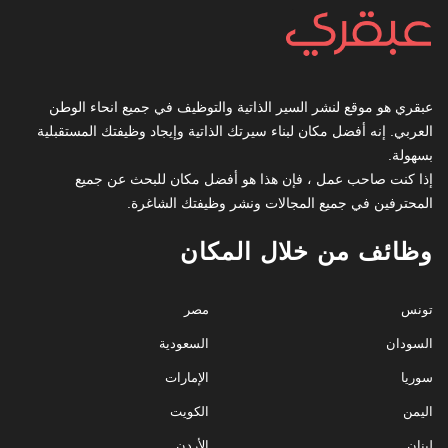
عبقري هو موقع لنشر السير الذاتية والتوظيف في جميع انحاء الوطن
العربي. إنه أفضل مكان لبناء سيرتك الذاتية وإيجاد وظيفتك المستقبلية
بسهولة.
إذا كنت صاحب عمل ، فإن هذا هو أفضل مكان للبحث عن جميع
المحترفين في جميع المجالات ونشر وظيفتك الشاغرة.
وظائف من خلال المكان
تونس
مصر
السودان
السعودية
سوريا
الإمارات
اليمن
الكويت
لبنان
الأردن