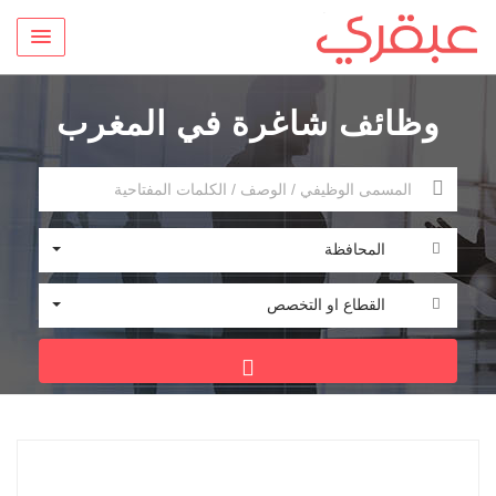
وظائف شاغرة في المغرب
المحافظة
القطاع او التخصص