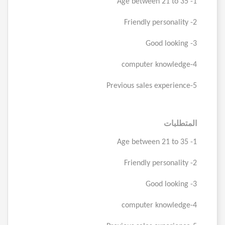
1- Age between 21 to 35
2- Friendly personality
3- Good looking
4-computer knowledge
5-Previous sales experience
المتطلبات
1- Age between 21 to 35
2- Friendly personality
3- Good looking
4-computer knowledge