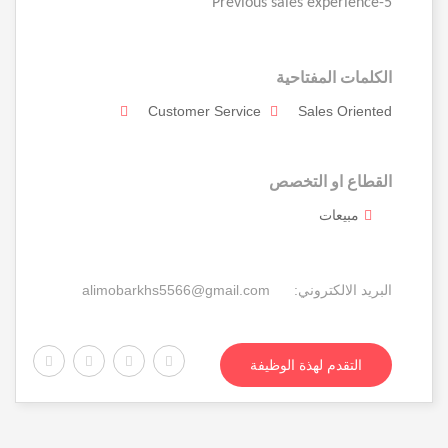
5-Previous sales experience
الكلمات المفتاحية
Customer Service
Sales Oriented
القطاع او التخصص
مبيعات
البريد الالكتروني:
alimobarkhs5566@gmail.com
التقدم لهذة الوظيفة