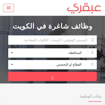
وظائف شاغرة في الكويت
المحافظة
القطاع او التخصص
بيانات الوظيفة