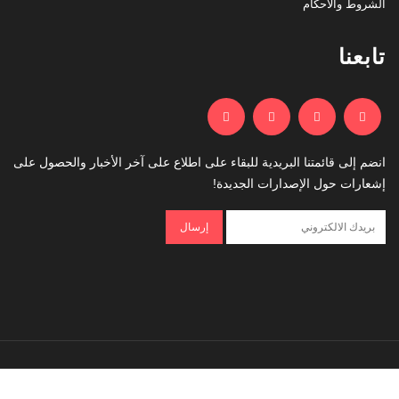
الشروط والاحكام
تابعنا
انضم إلى قائمتنا البريدية للبقاء على اطلاع على آخر الأخبار والحصول على
إشعارات حول الإصدارات الجديدة!
جميع الحقوق محفوظة © عبقري 2017 - التصميم والتطوير بواسطة