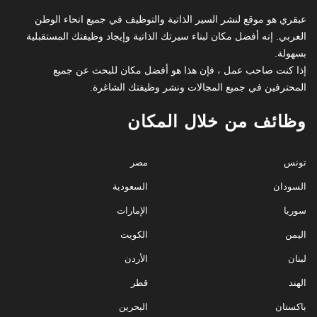
عبقري هو موقع لنشر السير الذاتية والتوظيف في جميع انحاء الوطن
العربي. إنه أفضل مكان لبناء سيرتك الذاتية وإيجاد وظيفتك المستقبلية
بسهولة.
إذا كنت صاحب عمل ، فإن هذا هو أفضل مكان للبحث عن جميع
المحترفين في جميع المجالات ونشر وظيفتك الشاغرة.
وظائف من خلال المكان
تونس
مصر
السودان
السعودية
سوريا
الإمارات
اليمن
الكويت
لبنان
الأردن
الهند
قطر
باكستان
البحرين