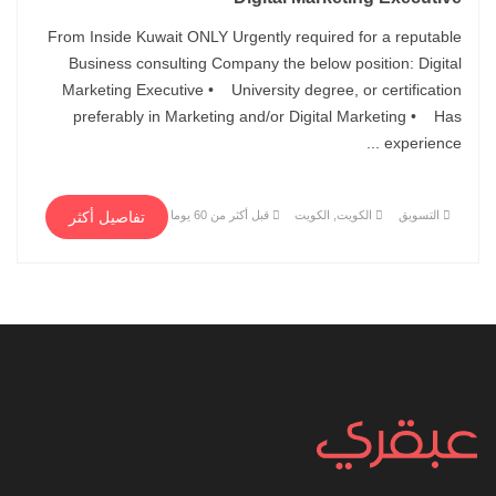
From Inside Kuwait ONLY Urgently required for a reputable
Business consulting Company the below position: Digital
Marketing Executive • University degree, or certification
preferably in Marketing and/or Digital Marketing • Has
experience ...
التسويق
الكويت, الكويت
قبل أكثر من 60 يوما
تفاصيل أكثر