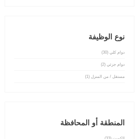
نوع الوظيفة
دوام كلي
(30)
دوام جزئي
(2)
مستقل / من المنزل
(1)
المنطقة أو المحافظة
الكويت
(33)