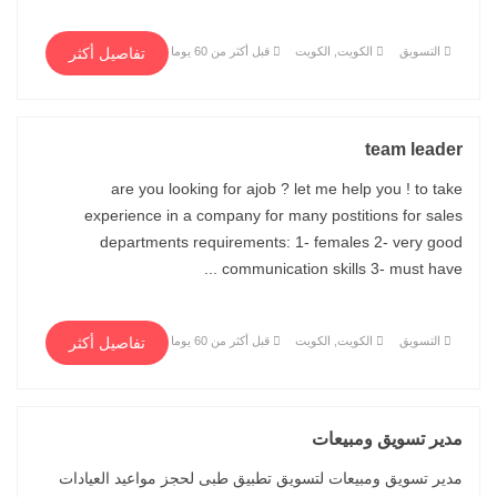
التسويق
الكويت, الكويت
قبل أكثر من 60 يوما
تفاصيل أكثر
team leader
are you looking for ajob ? let me help you ! to take
experience in a company for many postitions for sales
departments requirements: 1- females 2- very good
communication skills 3- must have ...
التسويق
الكويت, الكويت
قبل أكثر من 60 يوما
تفاصيل أكثر
مدير تسويق ومبيعات
مدير تسويق ومبيعات لتسويق تطبيق طبى لحجز مواعيد العيادات