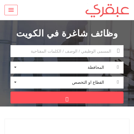
وظائف شاغرة في الكويت
المحافظة
القطاع او التخصص