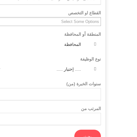
القطاع او التخصص
المنطقة أو المحافظة
المحافظة
نوع الوظيفة
..... إختيار .....
سنوات الخبرة (من)
المرتب من
بحث