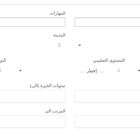
المهارات
المدينة
المستوى التعليمي
النو
..... إختيار .....
سنوات الخبرة (الى)
المرتب الى