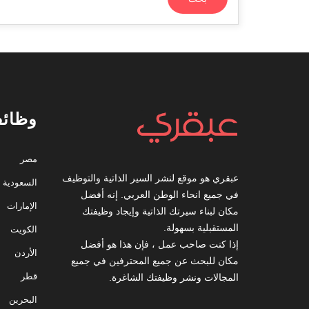
وظائف
مصر
عبقري هو موقع لنشر السير الذاتية والتوظيف
السعودية
في جميع انحاء الوطن العربي. إنه أفضل
الإمارات
مكان لبناء سيرتك الذاتية وإيجاد وظيفتك
المستقبلية بسهولة.
الكويت
إذا كنت صاحب عمل ، فإن هذا هو أفضل
الأردن
مكان للبحث عن جميع المحترفين في جميع
قطر
المجالات ونشر وظيفتك الشاغرة.
البحرين