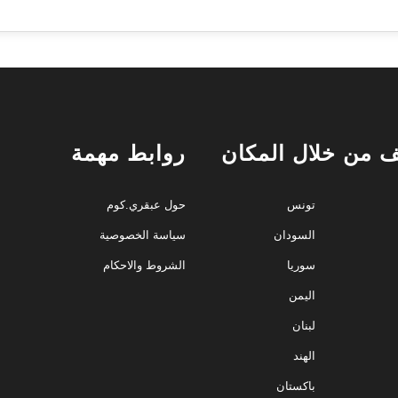
 من خلال المكان
روابط مهمة
تونس
حول عبقري.كوم
السودان
سياسة الخصوصية
سوريا
الشروط والاحكام
اليمن
لبنان
الهند
باكستان