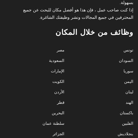
بسهولة.
إذا كنت صاحب عمل ، فإن هذا هو أفضل مكان للبحث عن جميع
المحترفين في جميع المجالات ونشر وظيفتك الشاغرة.
وظائف من خلال المكان
تونس
مصر
السودان
السعودية
سوريا
الإمارات
اليمن
الكويت
لبنان
الأردن
الهند
قطر
باكستان
البحرين
الفلبين
سلطنة عمان
بنجلاديش
الجزائر