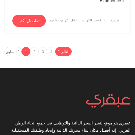
Experience in ...
هندسة
الكويت, الكويت
قبل أكثر من 60 يوما
تفاصيل أكثر
التالي
4
3
2
1
السابق
عبقري هو موقع لنشر السير الذاتية والتوظيف في جميع انحاء الوطن
العربي. إنه أفضل مكان لبناء سيرتك الذاتية وإيجاد وظيفتك المستقبلية