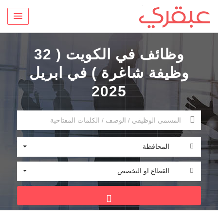
وظائف في الكويت ( 32
وظيفة شاغرة ) في ابريل
2025
المحافظة
القطاع او التخصص