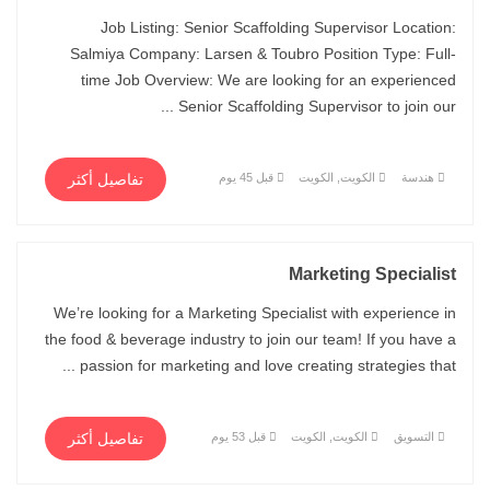
Job Listing: Senior Scaffolding Supervisor Location:
Salmiya Company: Larsen & Toubro Position Type: Full-
time Job Overview: We are looking for an experienced
Senior Scaffolding Supervisor to join our ...
هندسة
الكويت, الكويت
قبل 45 يوم
تفاصيل أكثر
Marketing Specialist
We’re looking for a Marketing Specialist with experience in
the food & beverage industry to join our team! If you have a
passion for marketing and love creating strategies that ...
التسويق
الكويت, الكويت
قبل 53 يوم
تفاصيل أكثر