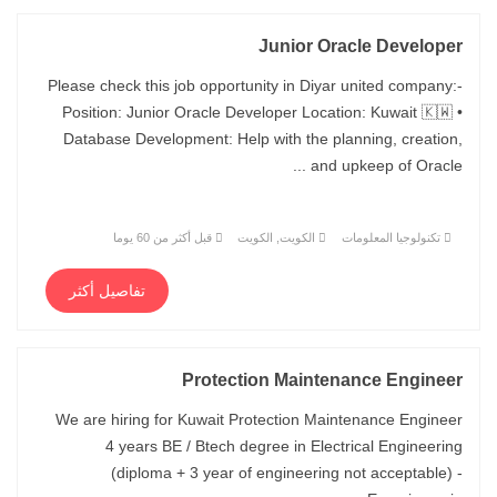
Junior Oracle Developer
Please check this job opportunity in Diyar united company:-
Position: Junior Oracle Developer Location: Kuwait 🇰🇼 •
Database Development: Help with the planning, creation,
and upkeep of Oracle ...
تكنولوجيا المعلومات
الكويت, الكويت
قبل أكثر من 60 يوما
تفاصيل أكثر
Protection Maintenance Engineer
We are hiring for Kuwait Protection Maintenance Engineer
4 years BE / Btech degree in Electrical Engineering
(diploma + 3 year of engineering not acceptable) -