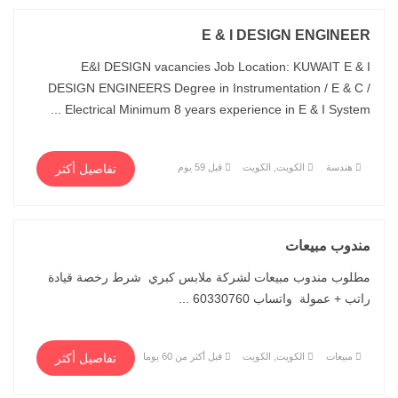
E & I DESIGN ENGINEER
E&I DESIGN vacancies Job Location: KUWAIT E & I
DESIGN ENGINEERS Degree in Instrumentation / E & C /
Electrical Minimum 8 years experience in E & I System ...
هندسة
الكويت, الكويت
قبل 59 يوم
تفاصيل أكثر
مندوب مبيعات
مطلوب مندوب مبيعات لشركة ملابس كبري شرط رخصة قيادة
راتب + عمولة واتساب 60330760 ...
مبيعات
الكويت, الكويت
قبل أكثر من 60 يوما
تفاصيل أكثر