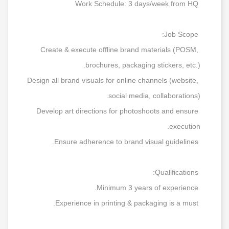
Work Schedule: 3 days/week from HQ
Job Scope:
Create & execute offline brand materials (POSM,
brochures, packaging stickers, etc.).
Design all brand visuals for online channels (website,
social media, collaborations).
Develop art directions for photoshoots and ensure
execution.
Ensure adherence to brand visual guidelines.
Qualifications:
Minimum 3 years of experience.
Experience in printing & packaging is a must.