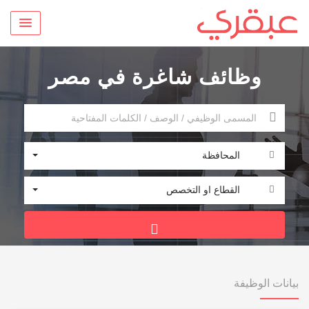
وظائف شاغرة في مصر
المحافظة
القطاع او التخصص
بيانات الوظيفة