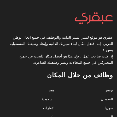
عبقري هو موقع لنشر السير الذاتية والتوظيف في جميع انحاء الوطن
العربي. إنه أفضل مكان لبناء سيرتك الذاتية وإيجاد وظيفتك المستقبلية
بسهولة.
إذا كنت صاحب عمل ، فإن هذا هو أفضل مكان للبحث عن جميع
المحترفين في جميع المجالات ونشر وظيفتك الشاغرة.
وظائف من خلال المكان
تونس
مصر
السودان
السعودية
سوريا
الإمارات
اليمن
الكويت