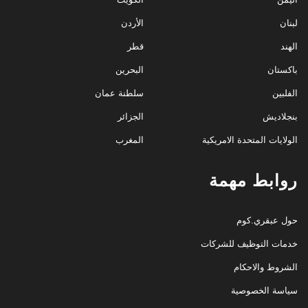
لبنان
الأردن
الهند
قطر
باكستان
البحرين
الفلبين
سلطنة عمان
بنجلاديش
الجزائر
الولايات المتحدة الامريكية
المغرب
روابط مهمة
حول عبقري.كوم
خدمات التوظيف للشركات
الشروط والاحكام
سياسة الخصوصية