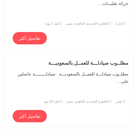
حركة نقليـــات ...
إدارة
القاهرة الجديدة, القاهرة, مصر
قبل 2 يوم
تفاصيل أكثر
مطلــوب صيادلـــة للعمــل بالسعوديـــة
مطلــوب صيادلـــة للعمــل بالسعوديـــة صيادلـــــــــة حاصلين
على ...
طبي
القاهرة الجديدة, القاهرة, مصر
قبل 10 يوم
تفاصيل أكثر