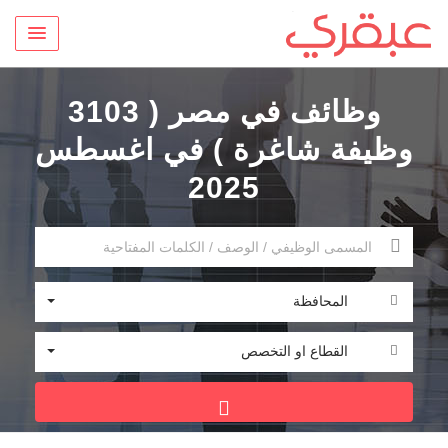
وظائف في مصر ( 3103
وظيفة شاغرة ) في اغسطس
2025
المحافظة
القطاع او التخصص