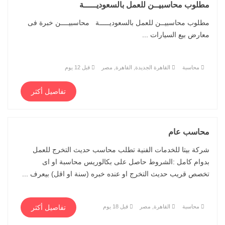
مطلوب محاسبيــن للعمل بالسعوديـــــة
مطلوب محاسبيــن للعمل بالسعوديـــــة محاسبيــــن خبرة فى
معارض بيع السيارات ...
محاسبة
القاهرة الجديدة, القاهرة, مصر
قبل 12 يوم
تفاصيل أكثر
محاسب عام
شركة بيتا للخدمات الفنية تطلب محاسب حديث التخرج للعمل
بدوام كامل :الشروط حاصل على بكالوريس محاسبة او اى
تخصص قريب حديث التخرج او عنده خبره (سنة او اقل) بيعرف ...
محاسبة
القاهرة, مصر
قبل 18 يوم
تفاصيل أكثر