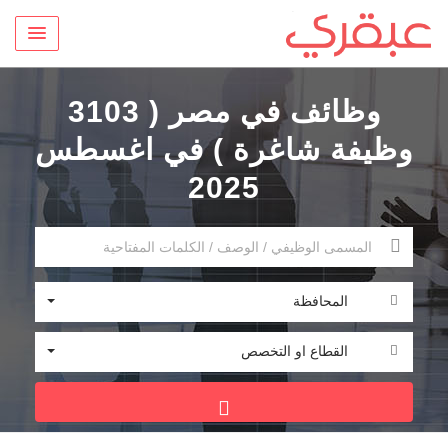
وظائف في مصر ( 3103
وظيفة شاغرة ) في اغسطس
2025
المحافظة
القطاع او التخصص