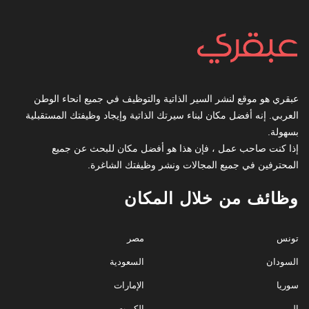
عبقري هو موقع لنشر السير الذاتية والتوظيف في جميع انحاء الوطن
العربي. إنه أفضل مكان لبناء سيرتك الذاتية وإيجاد وظيفتك المستقبلية
بسهولة.
إذا كنت صاحب عمل ، فإن هذا هو أفضل مكان للبحث عن جميع
المحترفين في جميع المجالات ونشر وظيفتك الشاغرة.
وظائف من خلال المكان
تونس
مصر
السودان
السعودية
سوريا
الإمارات
اليمن
الكويت