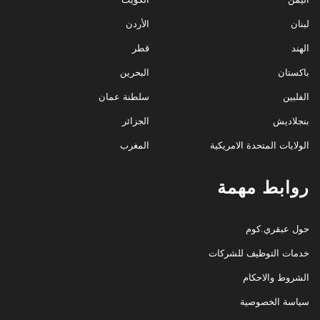
لبنان
الأردن
الهند
قطر
باكستان
البحرين
الفلبين
سلطنة عمان
بنجلاديش
الجزائر
الولايات المتحدة الامريكية
المغرب
روابط مهمة
حول عبقري.كوم
خدمات التوظيف للشركات
الشروط والاحكام
سياسة الخصوصية