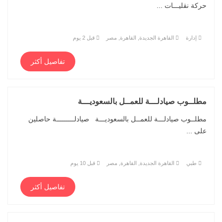
حركة نقليـــات ...
إدارة
القاهرة الجديدة, القاهرة, مصر
قبل 2 يوم
تفاصيل أكثر
مطلــوب صيادلـــة للعمــل بالسعوديـــة
مطلــوب صيادلـــة للعمــل بالسعوديـــة صيادلـــــــــة حاصلين
على ...
طبي
القاهرة الجديدة, القاهرة, مصر
قبل 10 يوم
تفاصيل أكثر