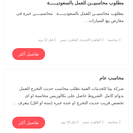
مطلوب محاسبيــن للعمل بالسعوديـــــة
مطلوب محاسبيــن للعمل بالسعوديـــــة محاسبيــــن خبرة فى
معارض بيع السيارات ...
محاسبة
القاهرة الجديدة, القاهرة, مصر
قبل 12 يوم
تفاصيل أكثر
محاسب عام
شركة بيتا للخدمات الفنية تطلب محاسب حديث التخرج للعمل
بدوام كامل :الشروط حاصل على بكالوريس محاسبة او اى
تخصص قريب حديث التخرج او عنده خبره (سنة او اقل) بيعرف ...
محاسبة
القاهرة, مصر
قبل 18 يوم
تفاصيل أكثر