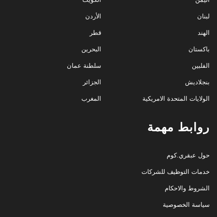
لبنان
الأردن
الهند
قطر
باكستان
البحرين
الفلبين
سلطنة عمان
بنجلاديش
الجزائر
الولايات المتحدة الامريكية
المغرب
روابط مهمة
حول عبقري.كوم
خدمات التوظيف للشركات
الشروط والاحكام
سياسة الخصوصية