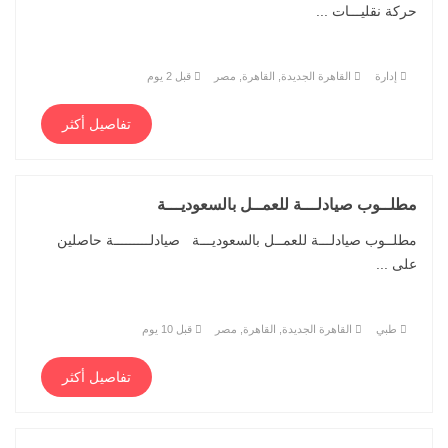
حركة نقليـــات ...
إدارة
القاهرة الجديدة, القاهرة, مصر
قبل 2 يوم
تفاصيل أكثر
مطلــوب صيادلـــة للعمــل بالسعوديـــة
مطلــوب صيادلـــة للعمــل بالسعوديـــة صيادلـــــــــة حاصلين
على ...
طبي
القاهرة الجديدة, القاهرة, مصر
قبل 10 يوم
تفاصيل أكثر