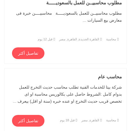
مطلوب محاسبيــن للعمل بالسعوديـــــة
مطلوب محاسبيــن للعمل بالسعوديـــــة محاسبيــــن خبرة فى
معارض بيع السيارات ...
محاسبة
القاهرة الجديدة, القاهرة, مصر
قبل 12 يوم
تفاصيل أكثر
محاسب عام
شركة بيتا للخدمات الفنية تطلب محاسب حديث التخرج للعمل
بدوام كامل :الشروط حاصل على بكالوريس محاسبة او اى
تخصص قريب حديث التخرج او عنده خبره (سنة او اقل) بيعرف ...
محاسبة
القاهرة, مصر
قبل 18 يوم
تفاصيل أكثر