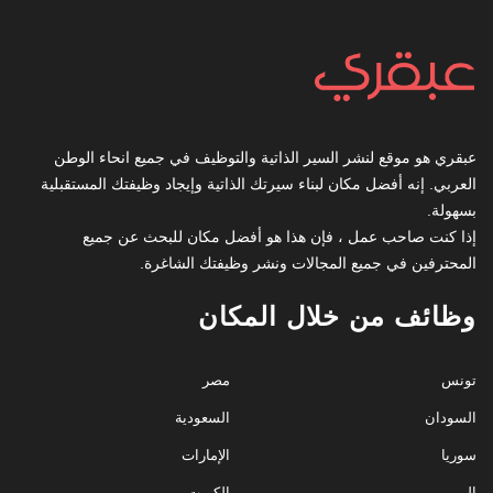
عبقري هو موقع لنشر السير الذاتية والتوظيف في جميع انحاء الوطن
العربي. إنه أفضل مكان لبناء سيرتك الذاتية وإيجاد وظيفتك المستقبلية
بسهولة.
إذا كنت صاحب عمل ، فإن هذا هو أفضل مكان للبحث عن جميع
المحترفين في جميع المجالات ونشر وظيفتك الشاغرة.
وظائف من خلال المكان
تونس
مصر
السودان
السعودية
سوريا
الإمارات
اليمن
الكويت