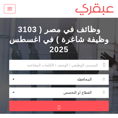
وظائف في مصر ( 3103
وظيفة شاغرة ) في اغسطس
2025
المحافظة
القطاع او التخصص